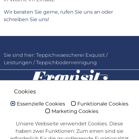
Wir beraten Sie gerne, rufen Sie uns an oder
schreiben Sie uns!
Sie sind hier:
Teppichwaescherei Exquisit
/
Leistungen
/
Teppichbodenreinigung
Cookies
Essenzielle Cookies
Funktionale Cookies
Folgen Sie uns
Marketing Cookies
Facebook
Unsere Webseite verwendet Cookies. Diese
haben zwei Funktionen: Zum einen sind sie
Öffnungszeiten
erforderlich für die grundlegende Funktionalität