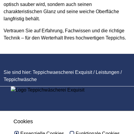
optisch sauber wird, sondern auch seinen
charakteristischen Glanz und seine weiche Oberfläche
langfristig behält.
Vertrauen Sie auf Erfahrung, Fachwissen und die richtige
Technik – für den Werterhalt Ihres hochwertigen Teppichs.
Sie sind hier:
Teppichwaescherei Exquisit
/
Leistungen
/
Teppichwäsche
Folgen Sie uns
Cookies
Facebook
Essenzielle Cookies
Funktionale Cookies